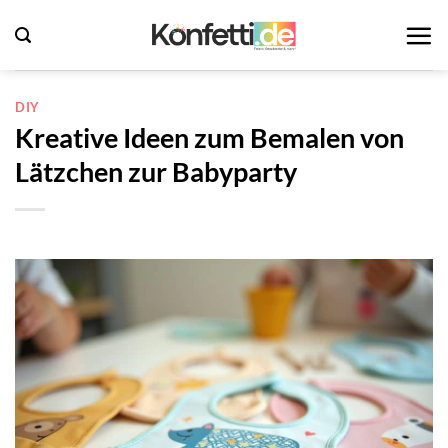
Zum
Inhalt
springen
DIY
Kreative Ideen zum Bemalen von
Lätzchen zur Babyparty