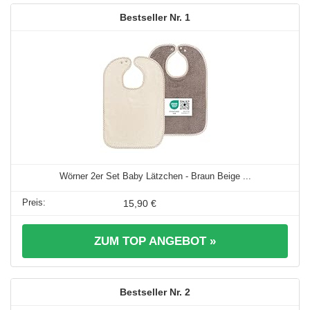
1
Wörner 2er Set Baby Lätzchen - Braun Beige ...
15,90 €
ZUM TOP ANGEBOT »
2