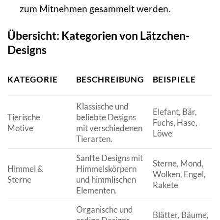
zum Mitnehmen gesammelt werden.
Übersicht: Kategorien von Lätzchen-
Designs
KATEGORIE
BESCHREIBUNG
BEISPIELE
Klassische und
Elefant, Bär,
Tierische
beliebte Designs
Fuchs, Hase,
Motive
mit verschiedenen
Löwe
Tierarten.
Sanfte Designs mit
Sterne, Mond,
Himmel &
Himmelskörpern
Wolken, Engel,
Sterne
und himmlischen
Rakete
Elementen.
Organische und
Blätter, Bäume,