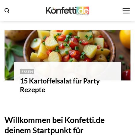
Zum
Inhalt
springen
ESSEN
15 Kartoffelsalat für Party
Rezepte
Willkommen bei Konfetti.de
deinem Startpunkt für