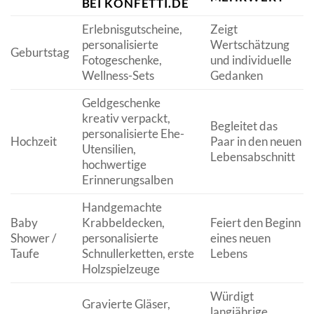
BEI KONFETTI.DE
Erlebnisgutscheine,
Zeigt
personalisierte
Wertschätzung
Geburtstag
Fotogeschenke,
und individuelle
Wellness-Sets
Gedanken
Geldgeschenke
kreativ verpackt,
Begleitet das
personalisierte Ehe-
Hochzeit
Paar in den neuen
Utensilien,
Lebensabschnitt
hochwertige
Erinnerungsalben
Handgemachte
Baby
Krabbeldecken,
Feiert den Beginn
Shower /
personalisierte
eines neuen
Taufe
Schnullerketten, erste
Lebens
Holzspielzeuge
Würdigt
Gravierte Gläser,
langjährige