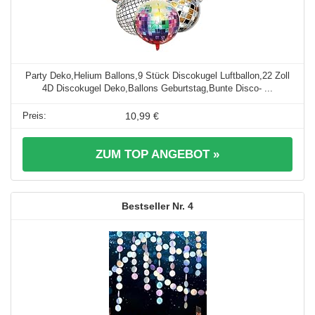
Party Deko,Helium Ballons,9 Stück Discokugel Luftballon,22 Zoll
4D Discokugel Deko,Ballons Geburtstag,Bunte Disco- ...
10,99 €
ZUM TOP ANGEBOT »
4