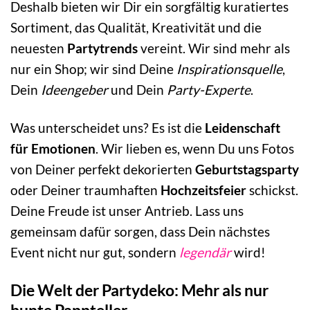
Deshalb bieten wir Dir ein sorgfältig kuratiertes
Sortiment, das Qualität, Kreativität und die
neuesten
Partytrends
vereint. Wir sind mehr als
nur ein Shop; wir sind Deine
Inspirationsquelle
,
Dein
Ideengeber
und Dein
Party-Experte
.
Was unterscheidet uns? Es ist die
Leidenschaft
für Emotionen
. Wir lieben es, wenn Du uns Fotos
von Deiner perfekt dekorierten
Geburtstagsparty
oder Deiner traumhaften
Hochzeitsfeier
schickst.
Deine Freude ist unser Antrieb. Lass uns
gemeinsam dafür sorgen, dass Dein nächstes
Event nicht nur gut, sondern
legendär
wird!
Die Welt der Partydeko: Mehr als nur
bunte Pappteller