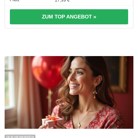
17,99 €
ZUM TOP ANGEBOT »
GESCHENKIDEEN