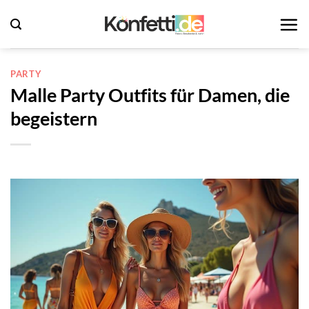
Zum
Inhalt
springen
PARTY
Malle Party Outfits für Damen, die
begeistern