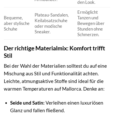
den Look.
Ermöglicht
Plateau-Sandalen,
Bequeme,
Tanzen und
Keilabsatzschuhe
aber stylische
Bewegen über
oder modische
Schuhe
Stunden ohne
Sneaker.
Schmerzen.
Der richtige Materialmix: Komfort trifft
Stil
Bei der Wahl der Materialien solltest du auf eine
Mischung aus Stil und Funktionalität achten.
Leichte, atmungsaktive Stoffe sind ideal für die
warmen Temperaturen auf Mallorca. Denke an:
Seide und Satin:
Verleihen einen luxuriösen
Glanz und fallen fließend.