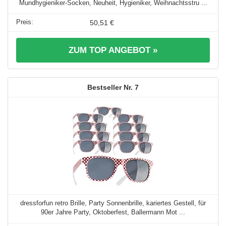
Mundhygieniker-Socken, Neuheit, Hygieniker, Weihnachtsstru ...
50,51 €
ZUM TOP ANGEBOT »
7
dressforfun retro Brille, Party Sonnenbrille, kariertes Gestell, für
90er Jahre Party, Oktoberfest, Ballermann Mot ...