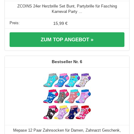
ZCOINS 24er Herzbrille Set Bunt, Partybrille für Fasching
Karneval Party ...
15,99 €
ZUM TOP ANGEBOT »
6
Mepase 12 Paar Zahnsocken für Damen, Zahnarzt Geschenk,