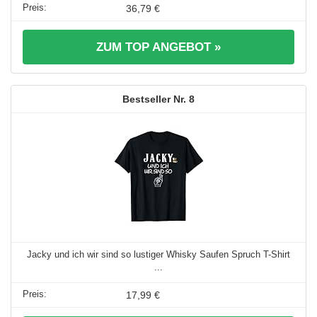
36,79 €
ZUM TOP ANGEBOT »
8
Jacky und ich wir sind so lustiger Whisky Saufen Spruch T-Shirt
...
17,99 €