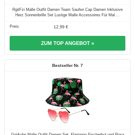
RgitFzi Malle Outfit Damen Team Saufen Cap Damen Inklusive
Herz Sonnenbrille Set Lustige Malle Accessoires Für Mal ...
12,99 €
ZUM TOP ANGEBOT »
7
GgiAvbn Malle Outfit Damen Set, Flamingo Fischerhut und Rosa