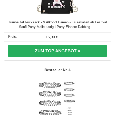
Turnbeutel Rucksack - & Alkohol Damen - Es eskaliert eh Festival
Saufi Party Malle lustig I Party Einhorn Dabbing - ...
15,90 €
ZUM TOP ANGEBOT »
4