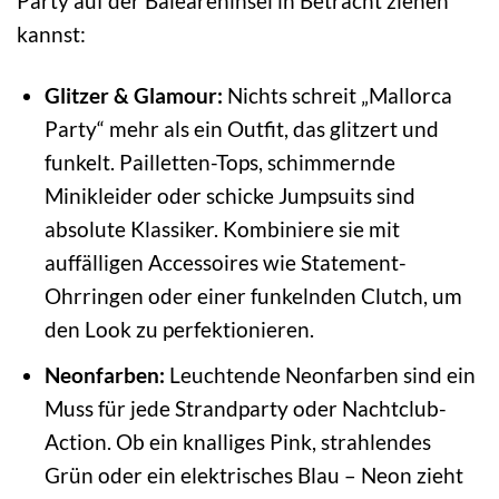
Party auf der Baleareninsel in Betracht ziehen
kannst:
Glitzer & Glamour:
Nichts schreit „Mallorca
Party“ mehr als ein Outfit, das glitzert und
funkelt. Pailletten-Tops, schimmernde
Minikleider oder schicke Jumpsuits sind
absolute Klassiker. Kombiniere sie mit
auffälligen Accessoires wie Statement-
Ohrringen oder einer funkelnden Clutch, um
den Look zu perfektionieren.
Neonfarben:
Leuchtende Neonfarben sind ein
Muss für jede Strandparty oder Nachtclub-
Action. Ob ein knalliges Pink, strahlendes
Grün oder ein elektrisches Blau – Neon zieht