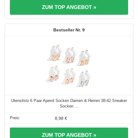
ZUM TOP ANGEBOT »
9
Utensilsto 6 Paar Aperol Socken Damen & Herren 38-42 Sneaker
Socken ...
8,98 €
ZUM TOP ANGEBOT »