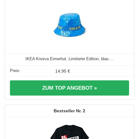
IKEA Knorva Eimerhut, Limitierte Edition, blau ...
14,95 €
ZUM TOP ANGEBOT »
2