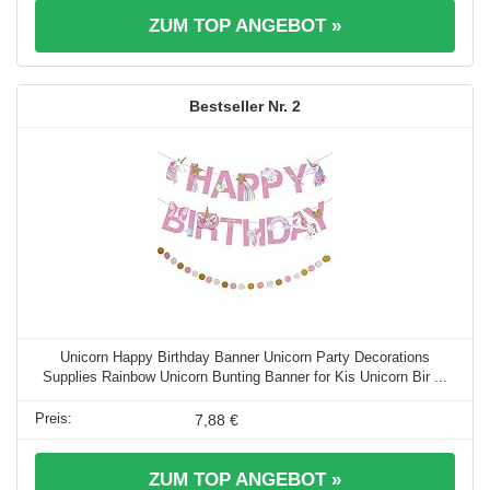
ZUM TOP ANGEBOT »
2
Unicorn Happy Birthday Banner Unicorn Party Decorations
Supplies Rainbow Unicorn Bunting Banner for Kis Unicorn Bir ...
7,88 €
ZUM TOP ANGEBOT »