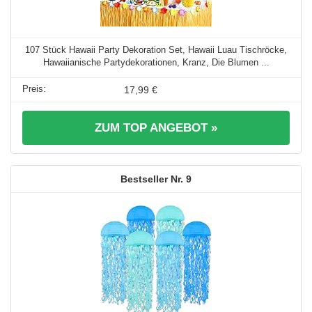
107 Stück Hawaii Party Dekoration Set, Hawaii Luau Tischröcke,
Hawaiianische Partydekorationen, Kranz, Die Blumen ...
17,99 €
ZUM TOP ANGEBOT »
9