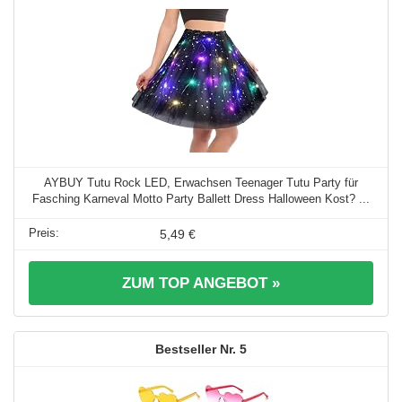
AYBUY Tutu Rock LED, Erwachsen Teenager Tutu Party für
Fasching Karneval Motto Party Ballett Dress Halloween Kost? ...
5,49 €
ZUM TOP ANGEBOT »
5