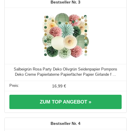
3
Salbeigrün Rosa Party Deko Olivgrün Seidenpapier Pompons
Deko Creme Papierlaterne Papierfächer Papier Girlande f ...
16,99 €
ZUM TOP ANGEBOT »
4