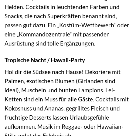
Helden. Cocktails in leuchtenden Farben und
Snacks, die nach Superkräften benannt sind,
passen gut dazu. Ein „Kostüm-Wettbewerb“ oder
eine „Kommandozentrale“ mit passender
Ausrüstung sind tolle Ergänzungen.
Tropische Nacht / Hawaii-Party
Hol dir die Südsee nach Hause! Dekoriere mit
Palmen, exotischen Blumen (Girlanden sind
ideal), Muscheln und bunten Lampions. Lei-
Ketten sind ein Muss für alle Gäste. Cocktails mit
Kokosnuss und Ananas, gegrilltes Fleisch und
fruchtige Desserts lassen Urlaubsgefühle
aufkommen. Musik im Reggae- oder Hawaiian-
Stil rundet das Erlebnis ab.