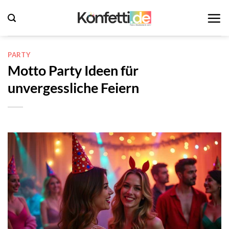
Zum
Inhalt
springen
PARTY
Motto Party Ideen für
unvergessliche Feiern