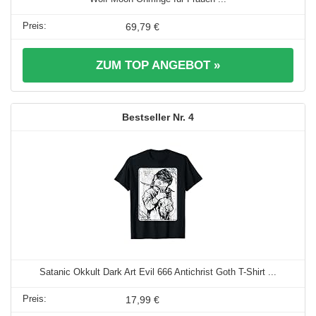
69,79 €
ZUM TOP ANGEBOT »
4
Satanic Okkult Dark Art Evil 666 Antichrist Goth T-Shirt ...
17,99 €