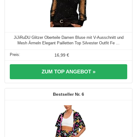
JiJiRuDU Glitzer Oberteile Damen Bluse mit V-Ausschnitt und
Mesh Ärmeln Elegant Pailletten Top Silvester Outfit Fe ...
16,99 €
ZUM TOP ANGEBOT »
6