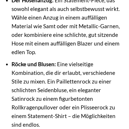
Der Hosenanzug:
Ein Statement-Piece, das
sowohl elegant als auch selbstbewusst wirkt.
Wähle einen Anzug in einem auffälligen
Material wie Samt oder mit Metallic-Garnen,
oder kombiniere eine schlichte, gut sitzende
Hose mit einem auffälligen Blazer und einem
edlen Top.
Röcke und Blusen:
Eine vielseitige
Kombination, die dir erlaubt, verschiedene
Stile zu mixen. Ein Paillettenrock zu einer
schlichten Seidenbluse, ein eleganter
Satinrock zu einem figurbetonten
Rollkragenpullover oder ein Plisseerock zu
einem Statement-Shirt – die Möglichkeiten
sind endlos.