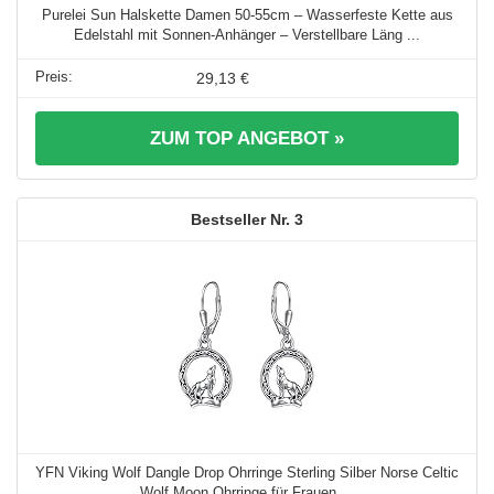
Purelei Sun Halskette Damen 50-55cm – Wasserfeste Kette aus
Edelstahl mit Sonnen-Anhänger – Verstellbare Läng ...
29,13 €
ZUM TOP ANGEBOT »
3
YFN Viking Wolf Dangle Drop Ohrringe Sterling Silber Norse Celtic
Wolf Moon Ohrringe für Frauen ...