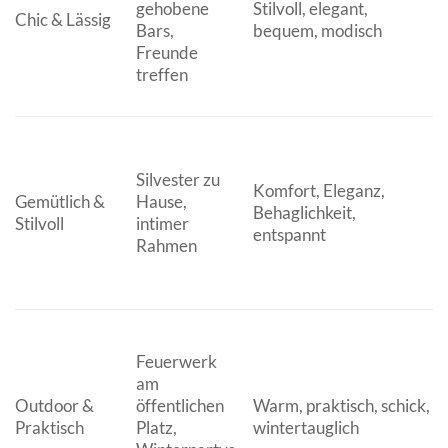
gehobene
Stilvoll, elegant,
Chic & Lässig
Bars,
bequem, modisch
Freunde
treffen
Silvester zu
Komfort, Eleganz,
Gemütlich &
Hause,
Behaglichkeit,
Stilvoll
intimer
entspannt
Rahmen
Feuerwerk
am
Outdoor &
öffentlichen
Warm, praktisch, schick,
Praktisch
Platz,
wintertauglich