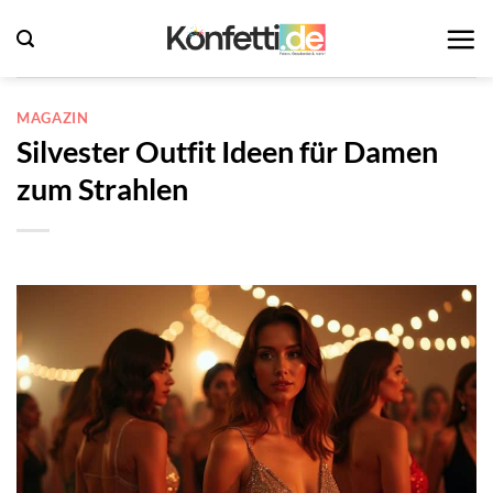
Zum
Inhalt
springen
MAGAZIN
Silvester Outfit Ideen für Damen
zum Strahlen