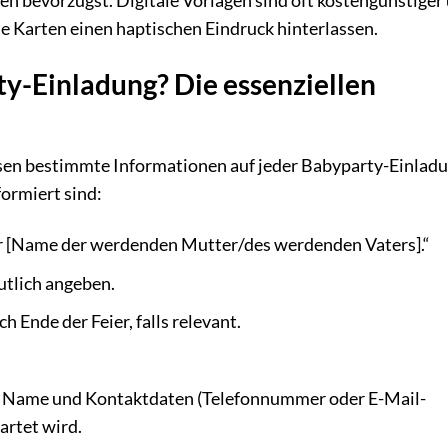
en bevorzugst. Digitale Vorlagen sind oft kostengünstiger
e Karten einen haptischen Eindruck hinterlassen.
ty-Einladung? Die essenziellen
en bestimmte Informationen auf jeder Babyparty-Einlad
formiert sind:
ür [Name der werdenden Mutter/des werdenden Vaters].“
utlich angeben.
 Ende der Feier, falls relevant.
Name und Kontaktdaten (Telefonnummer oder E-Mail-
artet wird.