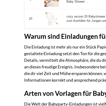
Baby Shower ...
cozy racoon 20 Babyshower 
10
zum Ausfüllen für Jungen un
Warum sind Einladungen für
Die Einladung ist mehr als nur ein Stück Papie
gestaltete Einladung setzt den Ton für die ge
Details, vermittelt die Atmosphäre, die du di
an dieses freudige Ereignis. Insbesondere bei
die dir viel Zeit und Mühe ersparen können, w
Informationen korrekt und ansprechend präs
Arten von Vorlagen für Ba
Die Welt der Babyparty-Einladungen ist vielf