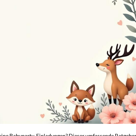
deine Babyparty-Einladungen? Dieser umfassende Ratgebe