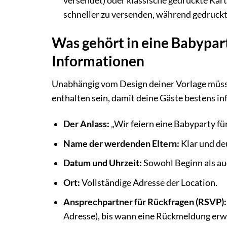
versendet) oder klassische gedruckte Kart
schneller zu versenden, während gedruckt
Was gehört in eine Babypar
Informationen
Unabhängig vom Design deiner Vorlage müss
enthalten sein, damit deine Gäste bestens in
Der Anlass:
„Wir feiern eine Babyparty f
Name der werdenden Eltern:
Klar und de
Datum und Uhrzeit:
Sowohl Beginn als auch
Ort:
Vollständige Adresse der Location.
Ansprechpartner für Rückfragen (RSVP):
Adresse), bis wann eine Rückmeldung erw