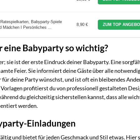
Ratespielkarten, Babyparty-Spiele
8,90 €
ZUM TOP ANGEBO
d Mädchen I Persönliches ...
 eine Babyparty so wichtig?
r; sie ist der erste Eindruck deiner Babyparty. Eine sorgfäl
samte Feier. Sie informiert deine Gäste über alle notwendi
r für deine Party wünschst, und ist oft ein bleibendes And
 Vorlagen profitierst du von professionell gestalteten Desi
ährend du gleichzeitig sicherstellen kannst, dass alle wich
entiert werden.
byparty-Einladungen
ältig und bietet für jeden Geschmack und Stil etwas. Hier 