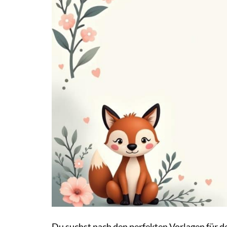
Du suchst nach den perfekten Vorlagen für 