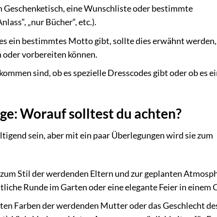
n Geschenketisch, eine Wunschliste oder bestimmte
nlass“, „nur Bücher“, etc.).
s ein bestimmtes Motto gibt, sollte dies erwähnt werden,
n oder vorbereiten können.
lkommen sind, ob es spezielle Dresscodes gibt oder ob es e
ge: Worauf solltest du achten?
tigend sein, aber mit ein paar Überlegungen wird sie zum
 zum Stil der werdenden Eltern und zur geplanten Atmosp
ütliche Runde im Garten oder eine elegante Feier in einem 
gten Farben der werdenden Mutter oder das Geschlecht de