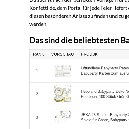
Konfetti.de, dem Portal für jede Feier, liefer
diesen besonderen Anlass zu finden und zu ge
werden.
Das sind die beliebtesten 
RANK
VORSCHAU
PRODUKT
luftundliebe Babyparty Rates
1
Babyparty Karten zum ausfül
Heboland Babyparty Deko Neu
2
Personen, 100 Stück Grün Go
JEKA 25 Stück - Babyparty 
3
Spiele für Gäste, Babyparty