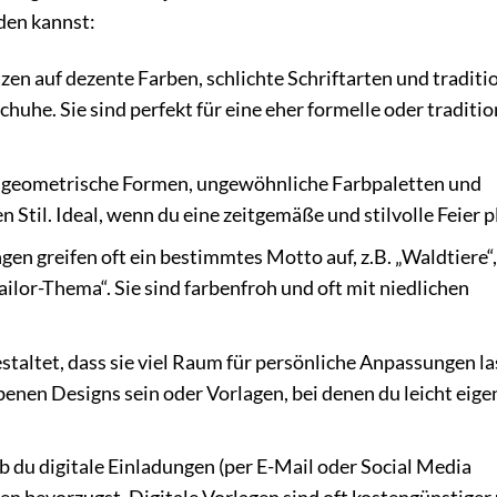
nden kannst:
zen auf dezente Farben, schlichte Schriftarten und traditi
uhe. Sie sind perfekt für eine eher formelle oder traditio
, geometrische Formen, ungewöhnliche Farbpaletten und
Stil. Ideal, wenn du eine zeitgemäße und stilvolle Feier p
en greifen oft ein bestimmtes Motto auf, z.B. „Waldtiere“,
ilor-Thema“. Sie sind farbenfroh und oft mit niedlichen
staltet, dass sie viel Raum für persönliche Anpassungen la
nen Designs sein oder Vorlagen, bei denen du leicht eige
 du digitale Einladungen (per E-Mail oder Social Media