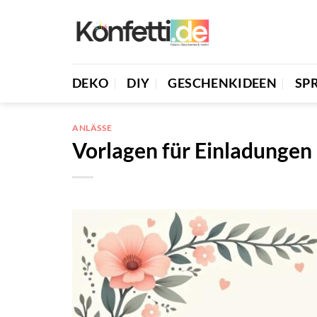
Zum
Inhalt
springen
DEKO
DIY
GESCHENKIDEEN
SP
ANLÄSSE
Vorlagen für Einladungen