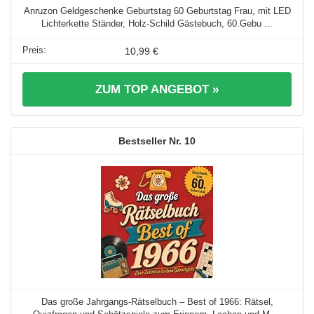
Anruzon Geldgeschenke Geburtstag 60 Geburtstag Frau, mit LED
Lichterkette Ständer, Holz-Schild Gästebuch, 60.Gebu ...
10,99 €
ZUM TOP ANGEBOT »
10
Das große Jahrgangs-Rätselbuch – Best of 1966: Rätsel,