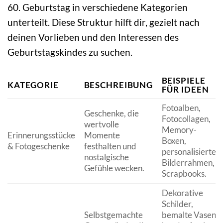
60. Geburtstag in verschiedene Kategorien
unterteilt. Diese Struktur hilft dir, gezielt nach
deinen Vorlieben und den Interessen des
Geburtstagskindes zu suchen.
BEISPIELE
KATEGORIE
BESCHREIBUNG
FÜR IDEEN
Fotoalben,
Geschenke, die
Fotocollagen,
wertvolle
Memory-
Erinnerungsstücke
Momente
Boxen,
& Fotogeschenke
festhalten und
personalisierte
nostalgische
Bilderrahmen,
Gefühle wecken.
Scrapbooks.
Dekorative
Schilder,
Selbstgemachte
bemalte Vasen,