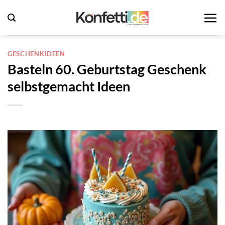
Zum
Inhalt
springen
GESCHENKIDEEN
Basteln 60. Geburtstag Geschenk
selbstgemacht Ideen