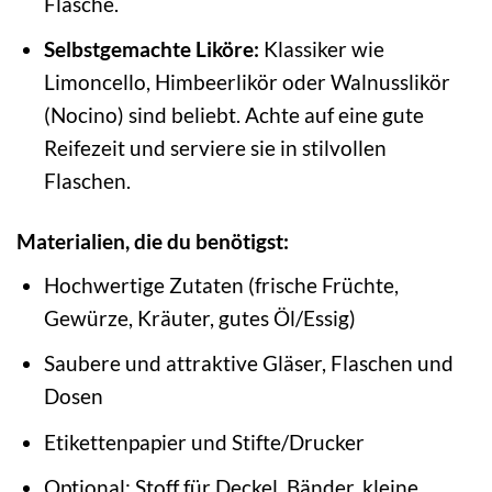
Flasche.
Selbstgemachte Liköre:
Klassiker wie
Limoncello, Himbeerlikör oder Walnusslikör
(Nocino) sind beliebt. Achte auf eine gute
Reifezeit und serviere sie in stilvollen
Flaschen.
Materialien, die du benötigst:
Hochwertige Zutaten (frische Früchte,
Gewürze, Kräuter, gutes Öl/Essig)
Saubere und attraktive Gläser, Flaschen und
Dosen
Etikettenpapier und Stifte/Drucker
Optional: Stoff für Deckel, Bänder, kleine