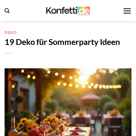
Zum
Inhalt
springen
DEKO
19 Deko für Sommerparty Ideen