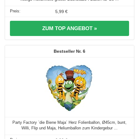
5,99 €
ZUM TOP ANGEBOT »
6
Party Factory `die Biene Maja´ Herz Folienballon, Ø45cm, bunt,
Willi, Flip und Maja, Heliumballon zum Kindergebur ...