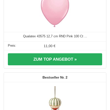
Qualatex 43575 12,7 cm RND Pink 100 Ct ...
11,00 €
ZUM TOP ANGEBOT »
2