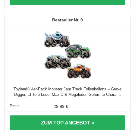
9
Toyland® 4er-Pack Monster Jam Truck Folienballons – Grave
Digger, El Toro Loco, Max D & Megalodon Geformte Chara ...
29,99 €
ZUM TOP ANGEBOT »