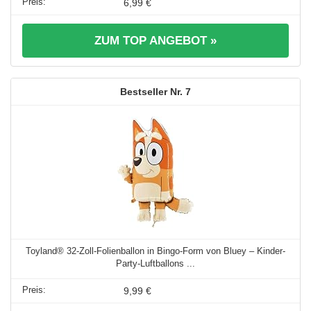
6,99 €
ZUM TOP ANGEBOT »
7
Toyland® 32-Zoll-Folienballon in Bingo-Form von Bluey – Kinder-
Party-Luftballons ...
9,99 €