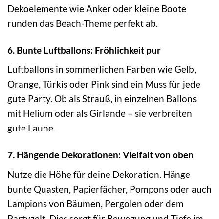
Dekoelemente wie Anker oder kleine Boote
runden das Beach-Theme perfekt ab.
6. Bunte Luftballons: Fröhlichkeit pur
Luftballons in sommerlichen Farben wie Gelb,
Orange, Türkis oder Pink sind ein Muss für jede
gute Party. Ob als Strauß, in einzelnen Ballons
mit Helium oder als Girlande – sie verbreiten
gute Laune.
7. Hängende Dekorationen: Vielfalt von oben
Nutze die Höhe für deine Dekoration. Hänge
bunte Quasten, Papierfächer, Pompons oder auch
Lampions von Bäumen, Pergolen oder dem
Partyzelt. Dies sorgt für Bewegung und Tiefe im