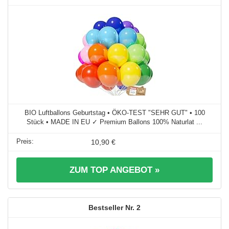
BIO Luftballons Geburtstag • ÖKO-TEST "SEHR GUT" • 100
Stück • MADE IN EU ✓ Premium Ballons 100% Naturlat ...
10,90 €
ZUM TOP ANGEBOT »
2