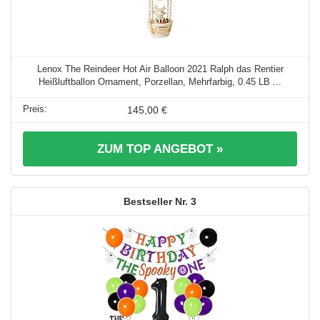
Lenox The Reindeer Hot Air Balloon 2021 Ralph das Rentier
Heißluftballon Ornament, Porzellan, Mehrfarbig, 0.45 LB ...
145,00 €
ZUM TOP ANGEBOT »
3