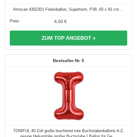
Amscan 4302301 Folienballon, Superform, P38, 60 x 81 cm ...
6,50 €
ZUM TOP ANGEBOT »
5
TONIFUL 40 Zoll große leuchtend rote Buchstabenballons A-Z,
riesige Heliumfolie großer Buchstabe I Ballon für Ge ...