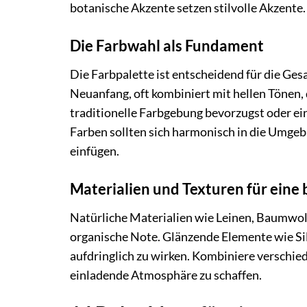
botanische Akzente setzen stilvolle Akzente.
Die Farbwahl als Fundament
Die Farbpalette ist entscheidend für die Ge
Neuanfang, oft kombiniert mit hellen Tönen, 
traditionelle Farbgebung bevorzugst oder e
Farben sollten sich harmonisch in die Umgeb
einfügen.
Materialien und Texturen für eine
Natürliche Materialien wie Leinen, Baumwol
organische Note. Glänzende Elemente wie Sil
aufdringlich zu wirken. Kombiniere verschied
einladende Atmosphäre zu schaffen.