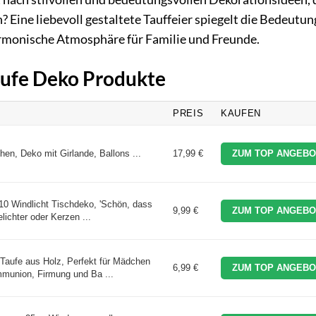
Eine liebevoll gestaltete Tauffeier spiegelt die Bedeutun
armonische Atmosphäre für Familie und Freunde.
Taufe Deko Produkte
PREIS
KAUFEN
en, Deko mit Girlande, Ballons ...
17,99 €
ZUM TOP ANGEBO
10 Windlicht Tischdeko, 'Schön, dass
9,99 €
ZUM TOP ANGEBO
elichter oder Kerzen ...
Taufe aus Holz, Perfekt für Mädchen
6,99 €
ZUM TOP ANGEBO
mmunion, Firmung und Ba ...