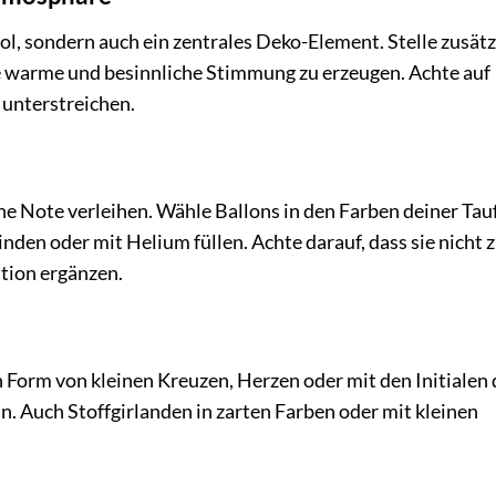
ol, sondern auch ein zentrales Deko-Element. Stelle zusätz
e warme und besinnliche Stimmung zu erzeugen. Achte auf
 unterstreichen.
che Note verleihen. Wähle Ballons in den Farben deiner Tauf
den oder mit Helium füllen. Achte darauf, dass sie nicht 
tion ergänzen.
in Form von kleinen Kreuzen, Herzen oder mit den Initialen 
. Auch Stoffgirlanden in zarten Farben oder mit kleinen