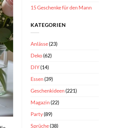
15 Geschenke für den Mann
KATEGORIEN
Anlässe
(23)
Deko
(62)
DIY
(14)
Essen
(39)
Geschenkideen
(221)
Magazin
(22)
Party
(89)
Sprüche
(38)
die