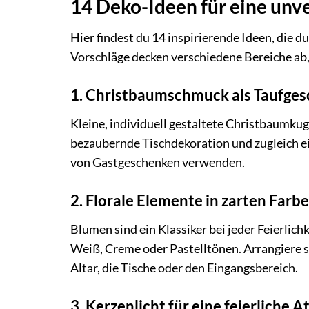
14 Deko-Ideen für eine unve
Hier findest du 14 inspirierende Ideen, die d
Vorschläge decken verschiedene Bereiche ab,
1. Christbaumschmuck als Taufge
Kleine, individuell gestaltete Christbaumk
bezaubernde Tischdekoration und zugleich ein
von Gastgeschenken verwenden.
2. Florale Elemente in zarten Farb
Blumen sind ein Klassiker bei jeder Feierlich
Weiß, Creme oder Pastelltönen. Arrangiere sie
Altar, die Tische oder den Eingangsbereich.
3. Kerzenlicht für eine feierliche