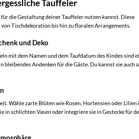
rgessliche Tauffeier
u für die Gestaltung deiner Tauffeier nutzen kannst. Diese
 von Tischdekoration bis hin zu floralen Arrangements.
schenk und Deko
ugeln mit dem Namen und dem Taufdatum des Kindes sind e
 bleibendes Andenken für die Gäste. Du kannst sie auch al
en
keit. Wähle zarte Blüten wie Rosen, Hortensien oder Lilien 
 in schlichten Vasen oder integriere sie in Gestecke für d
 Atmosphäre