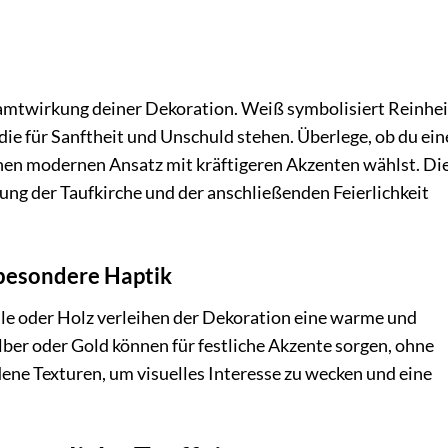
samtwirkung deiner Dekoration. Weiß symbolisiert Reinhei
die für Sanftheit und Unschuld stehen. Überlege, ob du ein
inen modernen Ansatz mit kräftigeren Akzenten wählst. Di
ung der Taufkirche und der anschließenden Feierlichkeit
 besondere Haptik
le oder Holz verleihen der Dekoration eine warme und
ber oder Gold können für festliche Akzente sorgen, ohne
ene Texturen, um visuelles Interesse zu wecken und eine