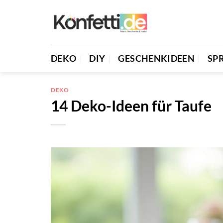
Zum
Inhalt
springen
DEKO
DIY
GESCHENKIDEEN
SP
DEKO
14 Deko-Ideen für Taufe