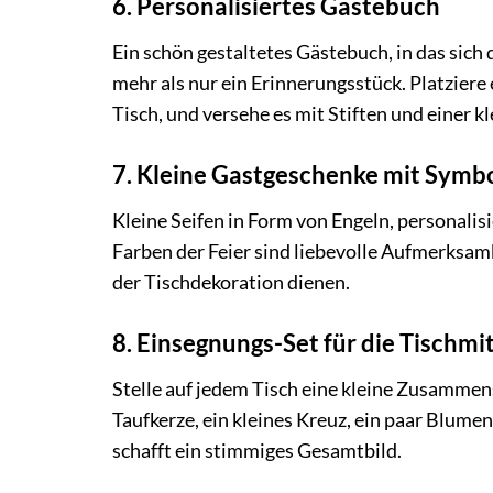
6. Personalisiertes Gästebuch
Ein schön gestaltetes Gästebuch, in das sich
mehr als nur ein Erinnerungsstück. Platziere 
Tisch, und versehe es mit Stiften und einer 
7. Kleine Gastgeschenke mit Symb
Kleine Seifen in Form von Engeln, personali
Farben der Feier sind liebevolle Aufmerksamk
der Tischdekoration dienen.
8. Einsegnungs-Set für die Tischmi
Stelle auf jedem Tisch eine kleine Zusamme
Taufkerze, ein kleines Kreuz, ein paar Blume
schafft ein stimmiges Gesamtbild.