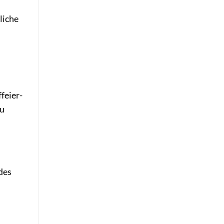
liche
feier-
zu
des