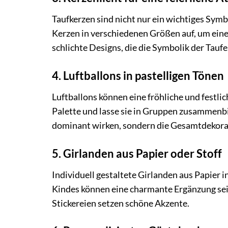
Taufkerzen sind nicht nur ein wichtiges Symb
Kerzen in verschiedenen Größen auf, um ein
schlichte Designs, die die Symbolik der Taufe
4. Luftballons in pastelligen Tönen
Luftballons können eine fröhliche und festli
Palette und lasse sie in Gruppen zusammenbin
dominant wirken, sondern die Gesamtdekora
5. Girlanden aus Papier oder Stoff
Individuell gestaltete Girlanden aus Papier 
Kindes können eine charmante Ergänzung sein
Stickereien setzen schöne Akzente.