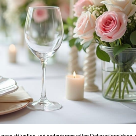
t nach stilvollen und bedeutungsvollen Dekorationsideen, 