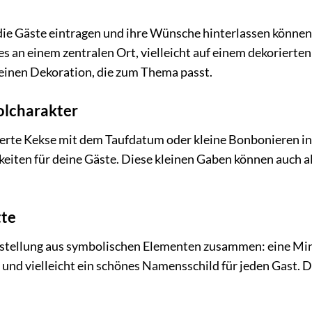
 die Gäste eintragen und ihre Wünsche hinterlassen können,
es an einem zentralen Ort, vielleicht auf einem dekorierten
kleinen Dekoration, die zum Thema passt.
olcharakter
sierte Kekse mit dem Taufdatum oder kleine Bonbonieren i
eiten für deine Gäste. Diese kleinen Gaben können auch al
tte
nstellung aus symbolischen Elementen zusammen: eine Min
n und vielleicht ein schönes Namensschild für jeden Gast. D