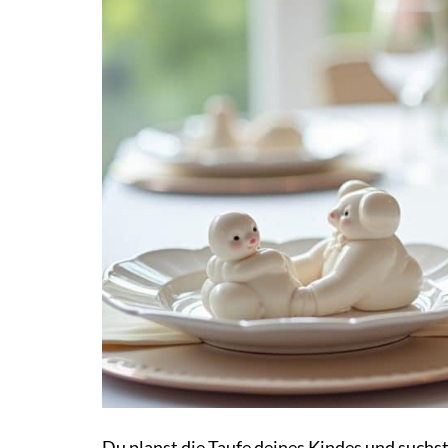
Du planst die Taufe deines Kindes und suchs