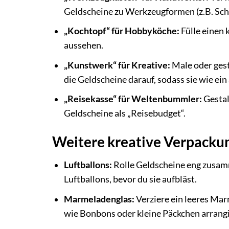
Geldscheine zu Werkzeugformen (z.B. Schr
„Kochtopf“ für Hobbyköche:
Fülle einen 
aussehen.
„Kunstwerk“ für Kreative:
Male oder gest
die Geldscheine darauf, sodass sie wie ei
„Reisekasse“ für Weltenbummler:
Gestal
Geldscheine als „Reisebudget“.
Weitere kreative Verpacku
Luftballons:
Rolle Geldscheine eng zusamm
Luftballons, bevor du sie aufbläst.
Marmeladenglas:
Verziere ein leeres Mar
wie Bonbons oder kleine Päckchen arrangi