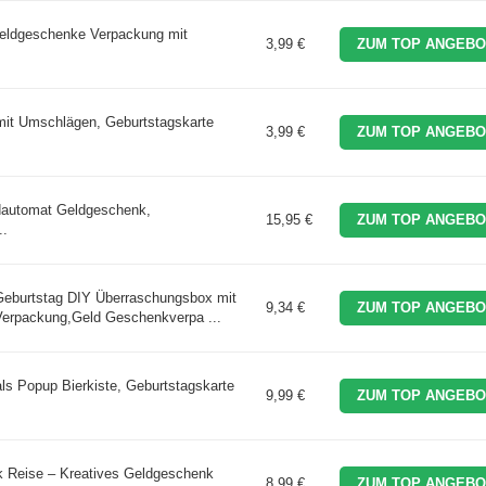
ldgeschenke Verpackung mit
3,99 €
ZUM TOP ANGEBO
it Umschlägen, Geburtstagskarte
3,99 €
ZUM TOP ANGEBO
automat Geldgeschenk,
15,95 €
ZUM TOP ANGEBO
..
burtstag DIY Überraschungsbox mit
9,34 €
ZUM TOP ANGEBO
Verpackung,Geld Geschenkverpa ...
 Popup Bierkiste, Geburtstagskarte
9,99 €
ZUM TOP ANGEBO
Reise – Kreatives Geldgeschenk
8,99 €
ZUM TOP ANGEBO