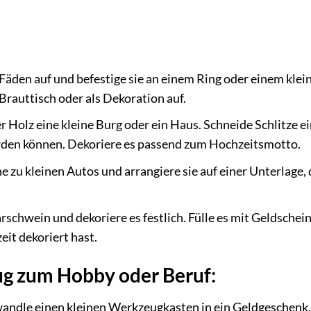
äden auf und befestige sie an einem Ring oder einem klei
Brauttisch oder als Dekoration auf.
Holz eine kleine Burg oder ein Haus. Schneide Schlitze ei
erden können. Dekoriere es passend zum Hochzeitsmotto.
e zu kleinen Autos und arrangiere sie auf einer Unterlage, 
schwein und dekoriere es festlich. Fülle es mit Geldschei
eit dekoriert hast.
ug zum Hobby oder Beruf:
andle einen kleinen Werkzeugkasten in ein Geldgeschenk.