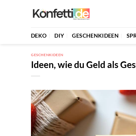
Zum
Inhalt
springen
DEKO
DIY
GESCHENKIDEEN
SP
GESCHENKIDEEN
Ideen, wie du Geld als G