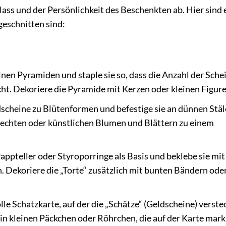
ass und der Persönlichkeit des Beschenkten ab. Hier sind 
geschnitten sind:
inen Pyramiden und staple sie so, dass die Anzahl der Sche
ht. Dekoriere die Pyramide mit Kerzen oder kleinen Figure
dscheine zu Blütenformen und befestige sie an dünnen Stä
t echten oder künstlichen Blumen und Blättern zu einem
ppteller oder Styroporringe als Basis und beklebe sie mit
. Dekoriere die „Torte“ zusätzlich mit bunten Bändern ode
le Schatzkarte, auf der die „Schätze“ (Geldscheine) verste
 in kleinen Päckchen oder Röhrchen, die auf der Karte mark