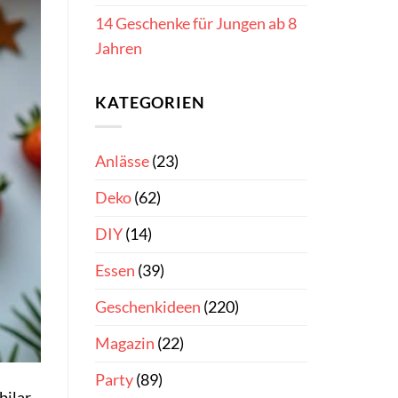
14 Geschenke für Jungen ab 8
Jahren
KATEGORIEN
Anlässe
(23)
Deko
(62)
DIY
(14)
Essen
(39)
Geschenkideen
(220)
Magazin
(22)
Party
(89)
bilar