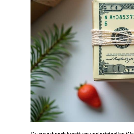
Du suchst nach kreativen und originellen W