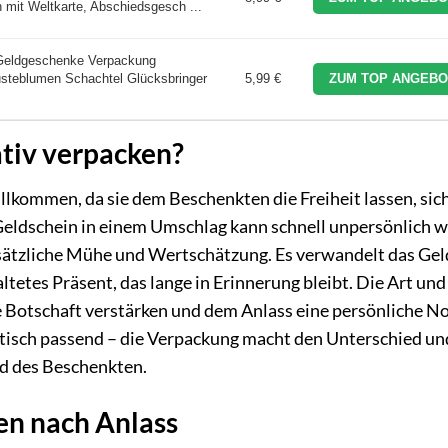
 mit Weltkarte, Abschiedsgesch ...
eldgeschenke Verpackung
steblumen Schachtel Glücksbringer
5,99 €
ZUM TOP ANGEBO
tiv verpacken?
llkommen, da sie dem Beschenkten die Freiheit lassen, sic
 Geldschein in einem Umschlag kann schnell unpersönlich w
usätzliche Mühe und Wertschätzung. Es verwandelt das Gel
altetes Präsent, das lange in Erinnerung bleibt. Die Art und
ie Botschaft verstärken und dem Anlass eine persönliche N
atisch passend – die Verpackung macht den Unterschied un
nd des Beschenkten.
en nach Anlass