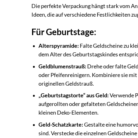
Die perfekte Verpackung hängt stark vom Anl
Ideen, die auf verschiedene Festlichkeiten zu
Für Geburtstage:
Alterspyramide:
Falte Geldscheine zu kle
dem Alter des Geburtstagskindes entspric
Geldblumenstrauß:
Drehe oder falte Gel
oder Pfeifenreinigern. Kombiniere sie mi
originellen Geldstrauß.
„Geburtstagstorte“ aus Geld:
Verwende Pa
aufgerollten oder gefalteten Geldscheinen
kleinen Deko-Elementen.
Geld-Schatzkarte:
Gestalte eine humorvol
sind. Verstecke die einzelnen Geldscheine