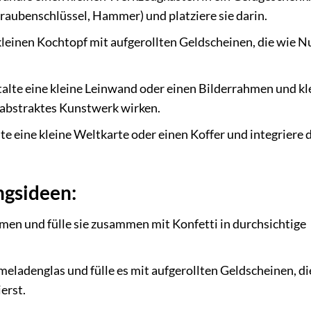
aubenschlüssel, Hammer) und platziere sie darin.
kleinen Kochtopf mit aufgerollten Geldscheinen, die wie N
alte eine kleine Leinwand oder einen Bilderrahmen und kl
n abstraktes Kunstwerk wirken.
te eine kleine Weltkarte oder einen Koffer und integriere 
ngsideen:
en und fülle sie zusammen mit Konfetti in durchsichtige
meladenglas und fülle es mit aufgerollten Geldscheinen, di
erst.