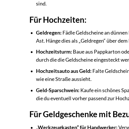
sind.
Für Hochzeiten:
Geldregen:
Fädle Geldscheine an dünnen F
Ast. Hänge dies als „Geldregen“ über dem 
Hochzeitsturm:
Baue aus Pappkarton oder 
durch die die Geldscheine eingesteckt w
Hochzeitsauto aus Geld:
Falte Geldschein
wie eine Straße aussieht.
Geld-Sparschwein:
Kaufe ein schönes Spar
die du eventuell vorher passend zur Hochz
Für Geldgeschenke mit Bez
„Werkzeugkasten“ für Handwerker:
Verw