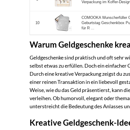
Verpackung im Koffer-Design
COMOOKA Wunscherfüller G
Geburtstag Geschenkbox Pu
10
für R ...
Warum Geldgeschenke krea
Geldgeschenke sind praktisch und oft sehr wi
selbst etwas zu erfüllen. Doch ein einfacher
Durch eine kreative Verpackung zeigst du z
einer reinen Transaktion in ein liebevoll gest
Weise, wie du das Geld präsentierst, kann d
verleihen. Ob humorvoll, elegant oder them
unterstreicht die Bedeutung des Anlasses u
Kreative Geldgeschenk-Ide