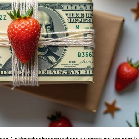
egen, Geldgeschenke ansprechend zu verpacken, um dem Ju