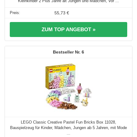
Kleinkinder 2 Plus Jahre alt Jungen und Mädchen, Vor ...
55,73 €
ZUM TOP ANGEBOT »
6
LEGO Classic Creative Pastel Fun Bricks Box 11028,
Bauspielzeug für Kinder, Mädchen, Jungen ab 5 Jahren, mit Mode
...