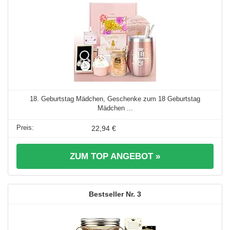
18. Geburtstag Mädchen, Geschenke zum 18 Geburtstag
Mädchen ...
22,94 €
ZUM TOP ANGEBOT »
3