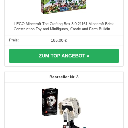
LEGO Minecraft The Crafting Box 3.0 21161 Minecraft Brick
Construction Toy and Minifigures, Castle and Farm Buildin ...
185,00 €
ZUM TOP ANGEBOT »
3