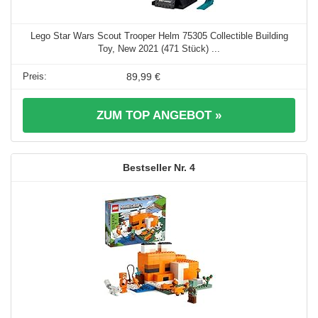
Lego Star Wars Scout Trooper Helm 75305 Collectible Building
Toy, New 2021 (471 Stück) ...
89,99 €
ZUM TOP ANGEBOT »
4