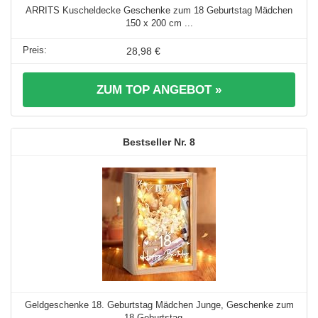
ARRITS Kuscheldecke Geschenke zum 18 Geburtstag Mädchen
150 x 200 cm ...
28,98 €
ZUM TOP ANGEBOT »
8
Geldgeschenke 18. Geburtstag Mädchen Junge, Geschenke zum
18 Geburtstag ...