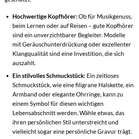
Hochwertige Kopfhörer:
Ob für Musikgenuss,
beim Lernen oder auf Reisen – gute Kopfhörer
sind ein unverzichtbarer Begleiter. Modelle
mit Geräuschunterdrückung oder exzellenter
Klangqualität sind eine Investition, die sich
auszahlt.
Ein stilvolles Schmuckstück:
Ein zeitloses
Schmuckstück, wie eine filigrane Halskette, ein
Armband oder elegante Ohrringe, kann zu
einem Symbol für diesen wichtigen
Lebensabschnitt werden. Wähle etwas, das
ihren persönlichen Stil unterstreicht und
vielleicht sogar eine persönliche Gravur trägt.