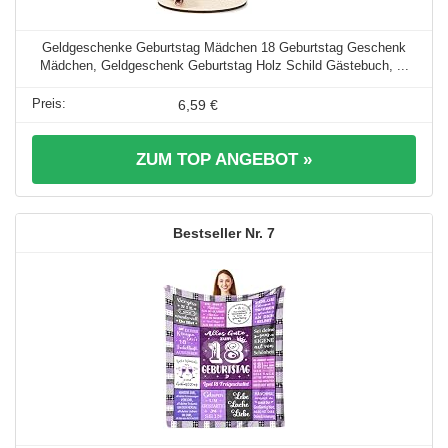
Geldgeschenke Geburtstag Mädchen 18 Geburtstag Geschenk
Mädchen, Geldgeschenk Geburtstag Holz Schild Gästebuch, ...
6,59 €
ZUM TOP ANGEBOT »
7