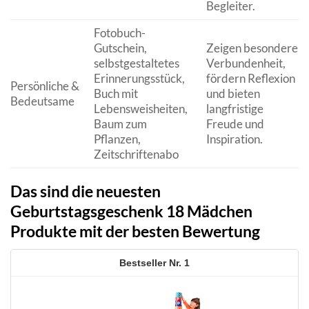
Begleiter.
Fotobuch-
Gutschein,
Zeigen besondere
selbstgestaltetes
Verbundenheit,
Erinnerungsstück,
fördern Reflexion
Persönliche &
Buch mit
und bieten
Bedeutsame
Lebensweisheiten,
langfristige
Baum zum
Freude und
Pflanzen,
Inspiration.
Zeitschriftenabo
Das sind die neuesten
Geburtstagsgeschenk 18 Mädchen
Produkte mit der besten Bewertung
1