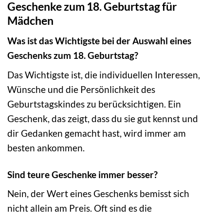
Geschenke zum 18. Geburtstag für
Mädchen
Was ist das Wichtigste bei der Auswahl eines
Geschenks zum 18. Geburtstag?
Das Wichtigste ist, die individuellen Interessen,
Wünsche und die Persönlichkeit des
Geburtstagskindes zu berücksichtigen. Ein
Geschenk, das zeigt, dass du sie gut kennst und
dir Gedanken gemacht hast, wird immer am
besten ankommen.
Sind teure Geschenke immer besser?
Nein, der Wert eines Geschenks bemisst sich
nicht allein am Preis. Oft sind es die