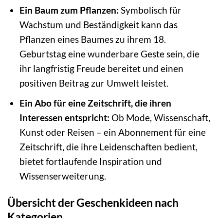
Ein Baum zum Pflanzen:
Symbolisch für
Wachstum und Beständigkeit kann das
Pflanzen eines Baumes zu ihrem 18.
Geburtstag eine wunderbare Geste sein, die
ihr langfristig Freude bereitet und einen
positiven Beitrag zur Umwelt leistet.
Ein Abo für eine Zeitschrift, die ihren
Interessen entspricht:
Ob Mode, Wissenschaft,
Kunst oder Reisen – ein Abonnement für eine
Zeitschrift, die ihre Leidenschaften bedient,
bietet fortlaufende Inspiration und
Wissenserweiterung.
Übersicht der Geschenkideen nach
Kategorien