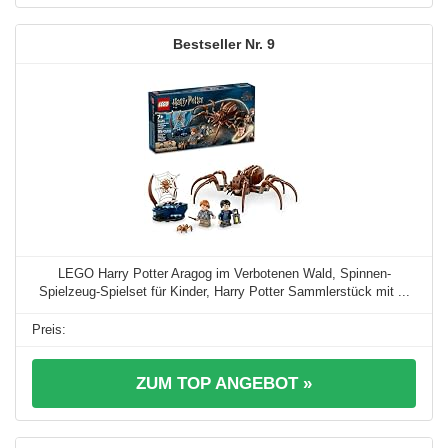
9
LEGO Harry Potter Aragog im Verbotenen Wald, Spinnen-
Spielzeug-Spielset für Kinder, Harry Potter Sammlerstück mit ...
ZUM TOP ANGEBOT »