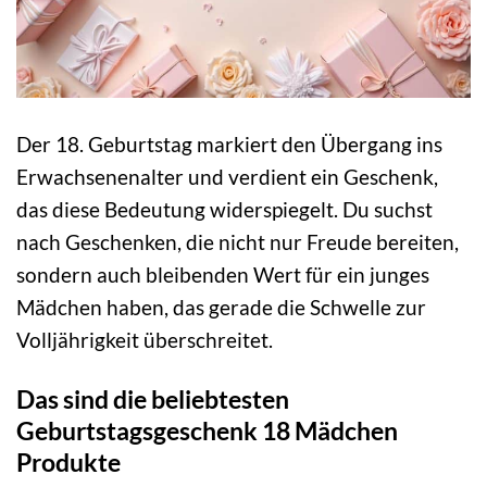
Der 18. Geburtstag markiert den Übergang ins
Erwachsenenalter und verdient ein Geschenk,
das diese Bedeutung widerspiegelt. Du suchst
nach Geschenken, die nicht nur Freude bereiten,
sondern auch bleibenden Wert für ein junges
Mädchen haben, das gerade die Schwelle zur
Volljährigkeit überschreitet.
Das sind die beliebtesten
Geburtstagsgeschenk 18 Mädchen
Produkte