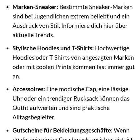
Marken-Sneaker:
Bestimmte Sneaker-Marken
sind bei Jugendlichen extrem beliebt und ein
Ausdruck von Stil. Informiere dich hier über
aktuelle Trends.
Stylische Hoodies und T-Shirts:
Hochwertige
Hoodies oder T-Shirts von angesagten Marken
oder mit coolen Prints kommen fast immer gut
an.
Accessoires:
Eine modische Cap, eine lässige
Uhr oder ein trendiger Rucksack können das
Outfit aufwerten und sind praktische
Alltagsbegleiter.
Gutscheine für Bekleidungsgeschäfte:
Wenn
du dir bei seinem Geschmack unsicher bist, ist