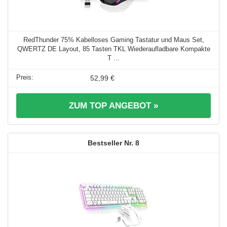
RedThunder 75% Kabelloses Gaming Tastatur und Maus Set,
QWERTZ DE Layout, 85 Tasten TKL Wiederaufladbare Kompakte
T ...
52,99 €
ZUM TOP ANGEBOT »
8