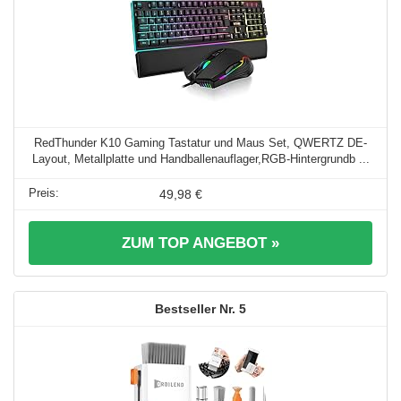
RedThunder K10 Gaming Tastatur und Maus Set, QWERTZ DE-
Layout, Metallplatte und Handballenauflager,RGB-Hintergrundb ...
49,98 €
ZUM TOP ANGEBOT »
5