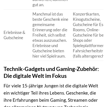
gut an.
Manchmal ist das
Konzertkarten,
beste Geschenk eine
Kinogutscheine,
gemeinsame
Gutscheine für Esc
Erinnerung oder die
Rooms, Online-
Erlebnisse &
Freiheit, sich selbst
Gutscheine für beli
Gutscheine
etwas auszusuchen.
Shops oder
Erlebnisse und
Spieleplattformen,
Gutscheine bieten
Fahrsicherheitstrai
hier viel Spielraum.
(falls altersgerecht)
Technik-Gadgets und Gaming-Zubehör:
Die digitale Welt im Fokus
Für viele 15-jährige Jungen ist die digitale Welt
ein wichtiger Teil ihres Lebens. Geschenke, die
ihre Erfahrungen beim Gaming, Streamen oder