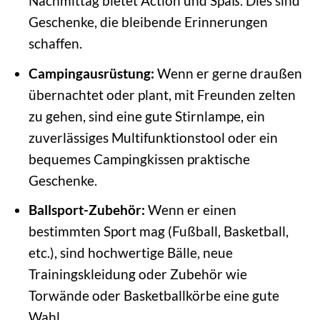
Nachmittag bietet Action und Spaß. Dies sind
Geschenke, die bleibende Erinnerungen
schaffen.
Campingausrüstung:
Wenn er gerne draußen
übernachtet oder plant, mit Freunden zelten
zu gehen, sind eine gute Stirnlampe, ein
zuverlässiges Multifunktionstool oder ein
bequemes Campingkissen praktische
Geschenke.
Ballsport-Zubehör:
Wenn er einen
bestimmten Sport mag (Fußball, Basketball,
etc.), sind hochwertige Bälle, neue
Trainingskleidung oder Zubehör wie
Torwände oder Basketballkörbe eine gute
Wahl.