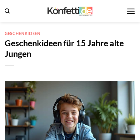
Zum
Inhalt
springen
GESCHENKIDEEN
Geschenkideen für 15 Jahre alte
Jungen