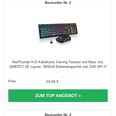
2
RedThunder K10 Kabelloses Gaming Tastatur und Maus Set,
QWERTZ DE Layout, 3000mA Batteriekapazität und 3200 DPI f?
...
59,99 €
ZUM TOP ANGEBOT »
3