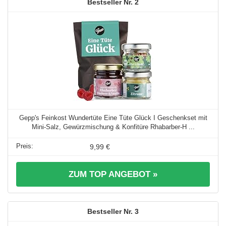
2
Gepp's Feinkost Wundertüte Eine Tüte Glück I Geschenkset mit
Mini-Salz, Gewürzmischung & Konfitüre Rhabarber-H ...
9,99 €
ZUM TOP ANGEBOT »
3