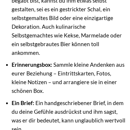
begabt bist, kannst du ihm etwas selbst
gestalten, sei es ein gestrickter Schal, ein
selbstgemaltes Bild oder eine einzigartige
Dekoration. Auch kulinarische
Selbstgemachtes wie Kekse, Marmelade oder
ein selbstgebrautes Bier können toll
ankommen.
Erinnerungsbox:
Sammle kleine Andenken aus
eurer Beziehung – Eintrittskarten, Fotos,
kleine Notizen – und arrangiere sie in einer
schönen Box.
Ein Brief:
Ein handgeschriebener Brief, in dem
du deine Gefühle ausdrückst und ihm sagst,
was er dir bedeutet, kann unglaublich wertvoll
sein.