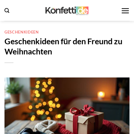
Zum
Inhalt
springen
GESCHENKIDEEN
Geschenkideen für den Freund zu
Weihnachten