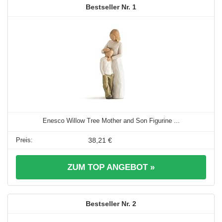
1
Enesco Willow Tree Mother and Son Figurine ...
38,21 €
ZUM TOP ANGEBOT »
2