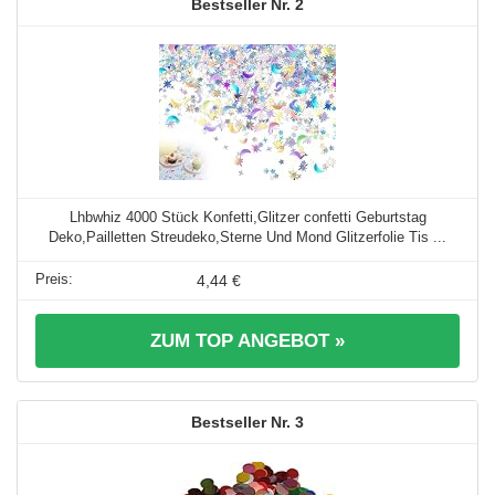
2
Lhbwhiz 4000 Stück Konfetti,Glitzer confetti Geburtstag
Deko,Pailletten Streudeko,Sterne Und Mond Glitzerfolie Tis ...
4,44 €
ZUM TOP ANGEBOT »
3