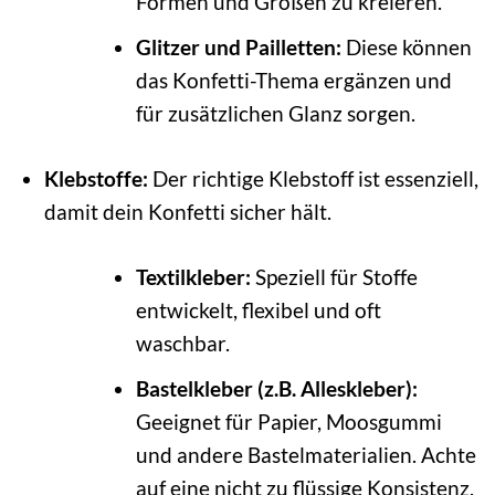
Formen und Größen zu kreieren.
Glitzer und Pailletten:
Diese können
das Konfetti-Thema ergänzen und
für zusätzlichen Glanz sorgen.
Klebstoffe:
Der richtige Klebstoff ist essenziell,
damit dein Konfetti sicher hält.
Textilkleber:
Speziell für Stoffe
entwickelt, flexibel und oft
waschbar.
Bastelkleber (z.B. Alleskleber):
Geeignet für Papier, Moosgummi
und andere Bastelmaterialien. Achte
auf eine nicht zu flüssige Konsistenz.