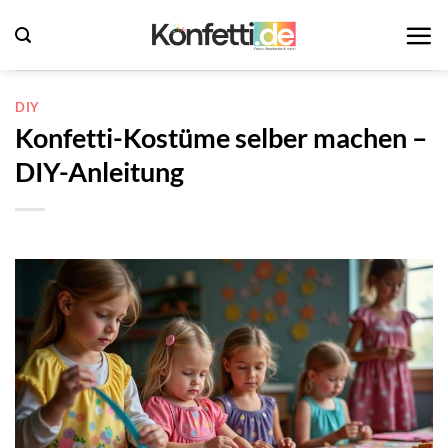
Zum
Inhalt
springen
DIY
Konfetti-Kostüme selber machen –
DIY-Anleitung