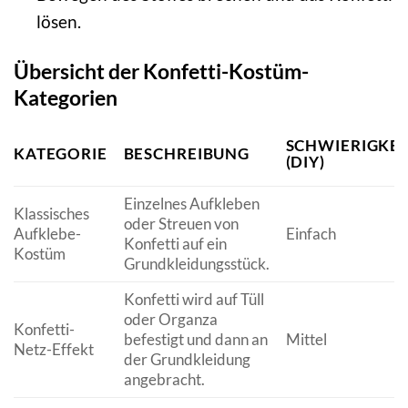
lösen.
Übersicht der Konfetti-Kostüm-
Kategorien
SCHWIERIGKE
KATEGORIE
BESCHREIBUNG
(DIY)
Einzelnes Aufkleben
Klassisches
oder Streuen von
Aufklebe-
Einfach
Konfetti auf ein
Kostüm
Grundkleidungsstück.
Konfetti wird auf Tüll
oder Organza
Konfetti-
befestigt und dann an
Mittel
Netz-Effekt
der Grundkleidung
angebracht.