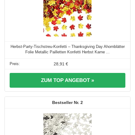
Herbst-Party-Tischstreu-Konfetti – Thanksgiving Day Ahornblätter
Folie Metallic Pailletten Konfetti Herbst Karne ...
28,91 €
ZUM TOP ANGEBOT »
2