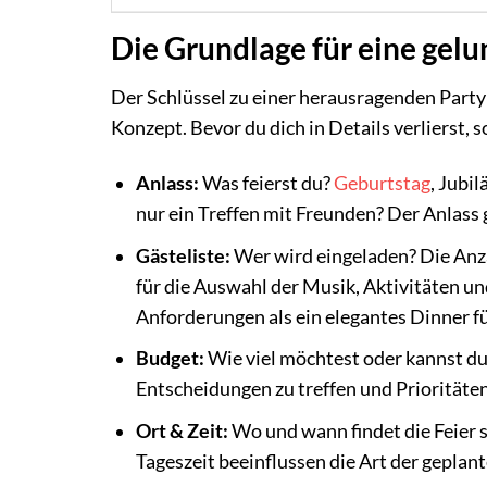
Die Grundlage für eine gel
Der Schlüssel zu einer herausragenden Party
Konzept. Bevor du dich in Details verlierst, 
Anlass:
Was feierst du?
Geburtstag
, Jubi
nur ein Treffen mit Freunden? Der Anlass
Gästeliste:
Wer wird eingeladen? Die Anza
für die Auswahl der Musik, Aktivitäten und
Anforderungen als ein elegantes Dinner f
Budget:
Wie viel möchtest oder kannst du a
Entscheidungen zu treffen und Prioritäten
Ort & Zeit:
Wo und wann findet die Feier 
Tageszeit beeinflussen die Art der geplan