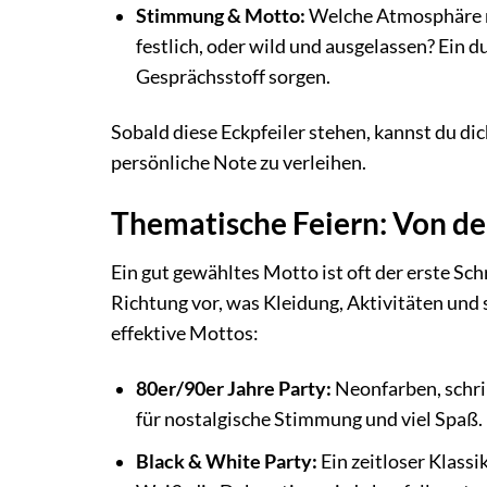
Stimmung & Motto:
Welche Atmosphäre mö
festlich, oder wild und ausgelassen? Ein 
Gesprächsstoff sorgen.
Sobald diese Eckpfeiler stehen, kannst du di
persönliche Note zu verleihen.
Thematische Feiern: Von de
Ein gut gewähltes Motto ist oft der erste Sch
Richtung vor, was Kleidung, Aktivitäten und
effektive Mottos:
80er/90er Jahre Party:
Neonfarben, schri
für nostalgische Stimmung und viel Spaß.
Black & White Party:
Ein zeitloser Klassi