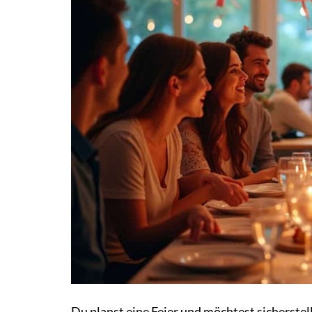
Du planst eine Feier und möchtest sicherstell