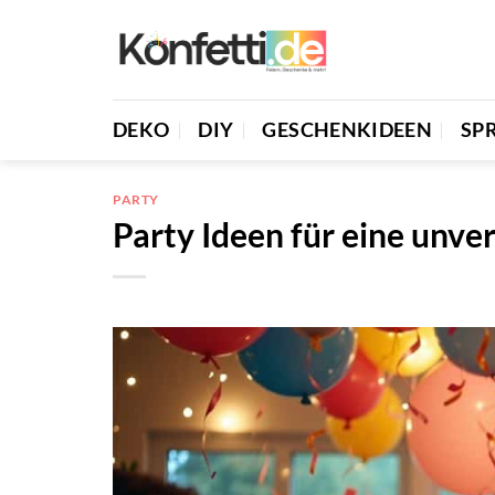
Zum
Inhalt
springen
DEKO
DIY
GESCHENKIDEEN
SP
PARTY
Party Ideen für eine unver