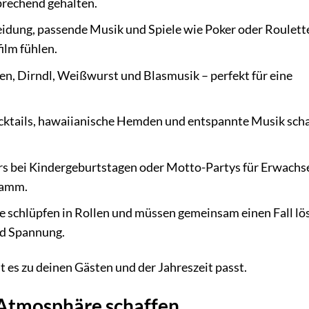
prechend gehalten.
idung, passende Musik und Spiele wie Poker oder Roulett
ilm fühlen.
n, Dirndl, Weißwurst und Blasmusik – perfekt für eine
ktails, hawaiianische Hemden und entspannte Musik sch
s bei Kindergeburtstagen oder Motto-Partys für Erwachs
ramm.
e schlüpfen in Rollen und müssen gemeinsam einen Fall lö
nd Spannung.
 es zu deinen Gästen und der Jahreszeit passt.
: Atmosphäre schaffen