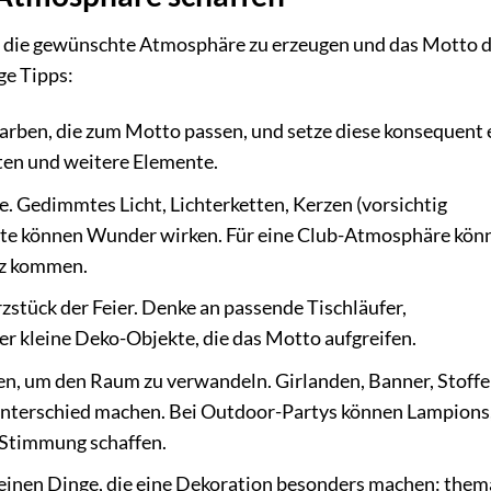
um die gewünschte Atmosphäre zu erzeugen und das Motto 
ige Tipps:
rben, die zum Motto passen, und setze diese konsequent e
tten und weitere Elemente.
lle. Gedimmtes Licht, Lichterketten, Kerzen (vorsichtig
fekte können Wunder wirken. Für eine Club-Atmosphäre kön
tz kommen.
rzstück der Feier. Denke an passende Tischläufer,
r kleine Deko-Objekte, die das Motto aufgreifen.
, um den Raum zu verwandeln. Girlanden, Banner, Stoffe
Unterschied machen. Bei Outdoor-Partys können Lampions
 Stimmung schaffen.
kleinen Dinge, die eine Dekoration besonders machen: them