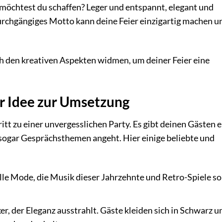
chtest du schaffen? Leger und entspannt, elegant und
durchgängiges Motto kann deine Feier einzigartig machen u
ch den kreativen Aspekten widmen, um deiner Feier eine
r Idee zur Umsetzung
ritt zu einer unvergesslichen Party. Es gibt deinen Gästen 
 sogar Gesprächsthemen angeht. Hier einige beliebte und
lle Mode, die Musik dieser Jahrzehnte und Retro-Spiele s
ker, der Eleganz ausstrahlt. Gäste kleiden sich in Schwarz u