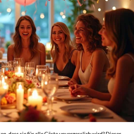
en, dass sie für alle Gäste unvergesslich wird? Dieser