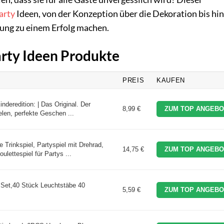
arty
Ideen, von der Konzeption über die Dekoration bis hin
tung zu einem Erfolg machen.
arty Ideen Produkte
PREIS
KAUFEN
inderedition: | Das Original. Der
8,99 €
ZUM TOP ANGEBO
elen, perfekte Geschen ...
Trinkspiel, Partyspiel mit Drehrad,
14,75 €
ZUM TOP ANGEBO
lettespiel für Partys ...
 Set,40 Stück Leuchtstäbe 40
5,59 €
ZUM TOP ANGEBO