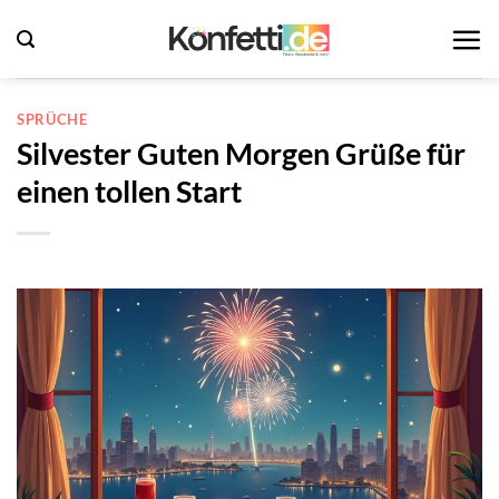
Zum
Inhalt
springen
SPRÜCHE
Silvester Guten Morgen Grüße für
einen tollen Start