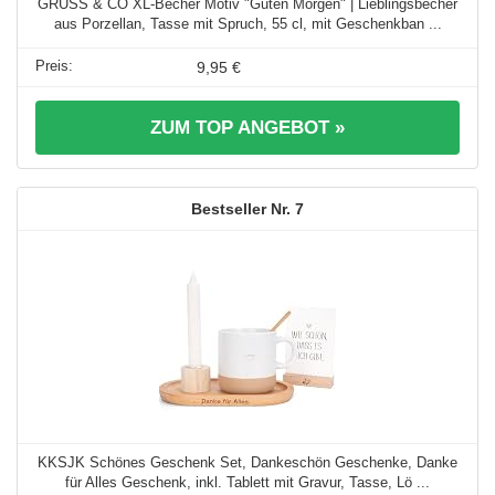
GRUSS & CO XL-Becher Motiv "Guten Morgen" | Lieblingsbecher
aus Porzellan, Tasse mit Spruch, 55 cl, mit Geschenkban ...
9,95 €
ZUM TOP ANGEBOT »
7
KKSJK Schönes Geschenk Set, Dankeschön Geschenke, Danke
für Alles Geschenk, inkl. Tablett mit Gravur, Tasse, Lö ...