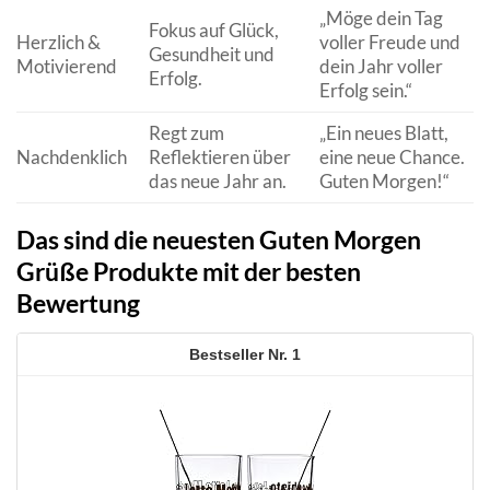
„Möge dein Tag
Fokus auf Glück,
Herzlich &
voller Freude und
Gesundheit und
Motivierend
dein Jahr voller
Erfolg.
Erfolg sein.“
Regt zum
„Ein neues Blatt,
Nachdenklich
Reflektieren über
eine neue Chance.
das neue Jahr an.
Guten Morgen!“
Das sind die neuesten Guten Morgen
Grüße Produkte mit der besten
Bewertung
1