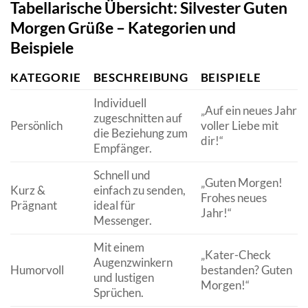
Tabellarische Übersicht: Silvester Guten
Morgen Grüße – Kategorien und
Beispiele
KATEGORIE
BESCHREIBUNG
BEISPIELE
Individuell
„Auf ein neues Jahr
zugeschnitten auf
Persönlich
voller Liebe mit
die Beziehung zum
dir!“
Empfänger.
Schnell und
„Guten Morgen!
Kurz &
einfach zu senden,
Frohes neues
Prägnant
ideal für
Jahr!“
Messenger.
Mit einem
„Kater-Check
Augenzwinkern
Humorvoll
bestanden? Guten
und lustigen
Morgen!“
Sprüchen.