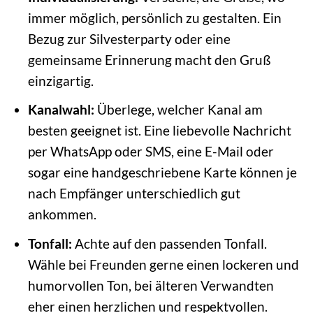
immer möglich, persönlich zu gestalten. Ein
Bezug zur Silvesterparty oder eine
gemeinsame Erinnerung macht den Gruß
einzigartig.
Kanalwahl:
Überlege, welcher Kanal am
besten geeignet ist. Eine liebevolle Nachricht
per WhatsApp oder SMS, eine E-Mail oder
sogar eine handgeschriebene Karte können je
nach Empfänger unterschiedlich gut
ankommen.
Tonfall:
Achte auf den passenden Tonfall.
Wähle bei Freunden gerne einen lockeren und
humorvollen Ton, bei älteren Verwandten
eher einen herzlichen und respektvollen.