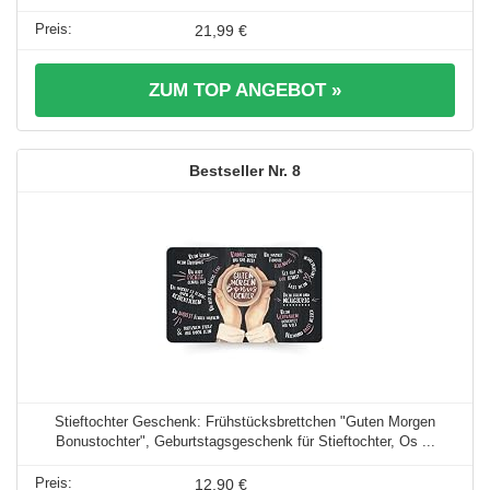
21,99 €
ZUM TOP ANGEBOT »
8
Stieftochter Geschenk: Frühstücksbrettchen "Guten Morgen
Bonustochter", Geburtstagsgeschenk für Stieftochter, Os ...
12,90 €