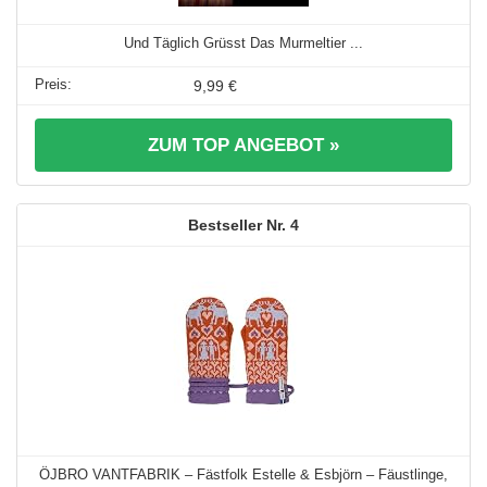
Und Täglich Grüsst Das Murmeltier ...
9,99 €
ZUM TOP ANGEBOT »
4
ÖJBRO VANTFABRIK – Fästfolk Estelle & Esbjörn – Fäustlinge,